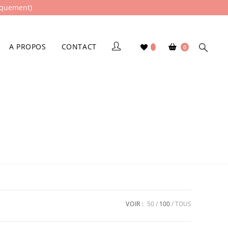
iquement)
A PROPOS
CONTACT
0
VOIR :
50
100
TOUS