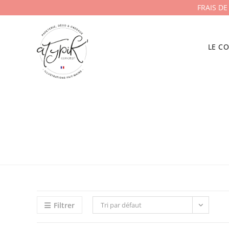
FRAIS DE
LE C
Filtrer
Tri par défaut