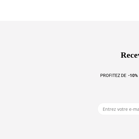
Recev
PROFITEZ DE
-10%