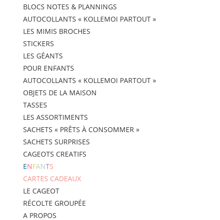
BLOCS NOTES & PLANNINGS
AUTOCOLLANTS « KOLLEMOI PARTOUT »
LES MIMIS BROCHES
STICKERS
LES GÉANTS
POUR ENFANTS
AUTOCOLLANTS « KOLLEMOI PARTOUT »
OBJETS DE LA MAISON
TASSES
LES ASSORTIMENTS
SACHETS « PRÊTS À CONSOMMER »
SACHETS SURPRISES
CAGEOTS CREATIFS
E
N
F
A
N
T
S
CARTES CADEAUX
LE CAGEOT
RÉCOLTE GROUPÉE
A PROPOS