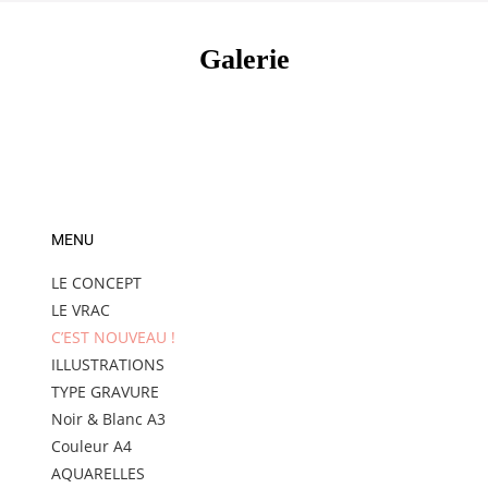
JE CHOISIS MON MODE DE CONSOMMATION
Galerie
MENU
LE CONCEPT
LE VRAC
C’EST NOUVEAU !
ILLUSTRATIONS
TYPE GRAVURE
Noir & Blanc A3
Couleur A4
AQUARELLES