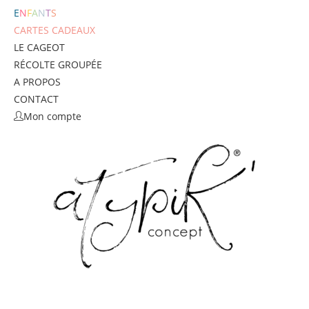
E
N
F
A
N
T
S
CARTES CADEAUX
LE CAGEOT
RÉCOLTE GROUPÉE
A PROPOS
CONTACT
Mon compte