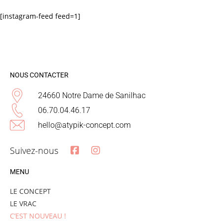
[instagram-feed feed=1]
NOUS CONTACTER
24660 Notre Dame de Sanilhac
06.70.04.46.17
hello@atypik-concept.com
Suivez-nous
MENU
LE CONCEPT
LE VRAC
C’EST NOUVEAU !